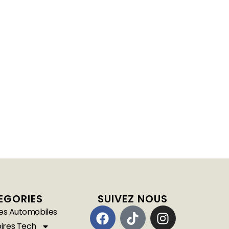
EGORIES
SUIVEZ NOUS
es Automobiles
ires Tech