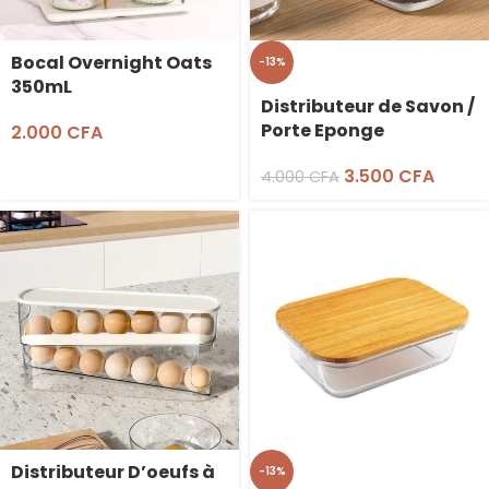
Bocal Overnight Oats
-13%
350mL
Distributeur de Savon /
Porte Eponge
2.000
CFA
3.500
CFA
4.000
CFA
Distributeur D’oeufs à
-13%