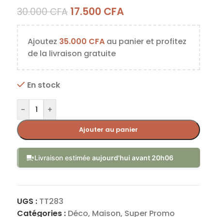
17.500
CFA
30.000
CFA
Ajoutez
35.000
CFA
au panier et profitez
de la livraison gratuite
En stock
-
+
Ajouter au panier
Livraison estimée
aujourd'hui avant 20h06
UGS :
TT283
Catégories :
Déco
,
Maison
,
Super Promo