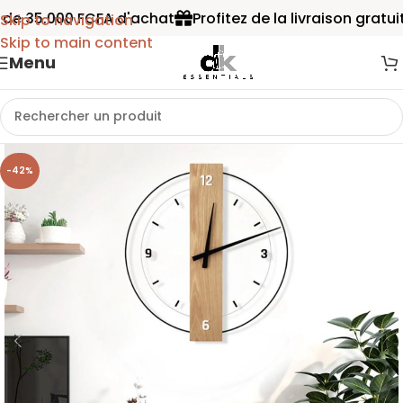
 de 35.000 FCFA d'achat
Profitez de la livraison gratuit
Skip to navigation
Skip to main content
Menu
-42%