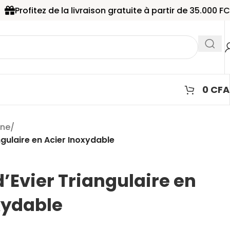
 de la livraison gratuite à partir de 35.000 FCFA d'achat
0
CFA
ine
/
ngulaire en Acier Inoxydable
’Evier Triangulaire en
xydable