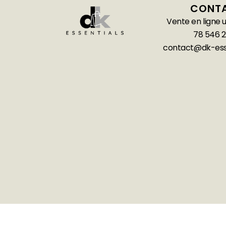
CONT
Vente en ligne
78 546 2
contact@dk-ess