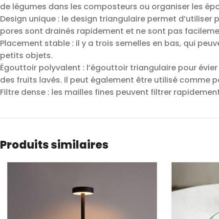
de légumes dans les composteurs ou organiser les épong
Design unique : le design triangulaire permet d’utiliser 
pores sont drainés rapidement et ne sont pas facileme
Placement stable : il y a trois semelles en bas, qui peu
petits objets.
Égouttoir polyvalent : l’égouttoir triangulaire pour évi
des fruits lavés. Il peut également être utilisé comm
Filtre dense : les mailles fines peuvent filtrer rapideme
Produits similaires