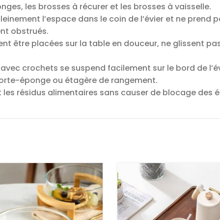
es, les brosses à récurer et les brosses à vaisselle.
pleinement l’espace dans le coin de l’évier et ne prend p
nt obstrués.
vent être placées sur la table en douceur, ne glissent pa
er avec crochets se suspend facilement sur le bord de l’
e porte-éponge ou étagère de rangement.
nt les résidus alimentaires sans causer de blocage des ég