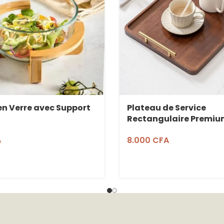
en Verre avec Support
Plateau de Service
Rectangulaire Premium
– 40x30cm
A
8.000
CFA