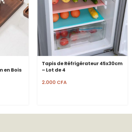
Tapis de Réfrigérateur 45x30cm
 en Bois
– Lot de 4
2.000
CFA