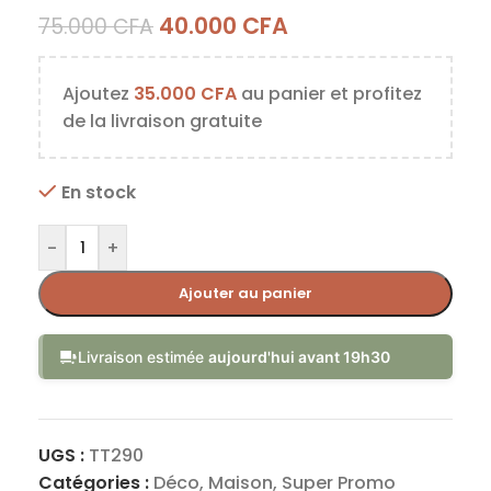
40.000
CFA
75.000
CFA
Ajoutez
35.000
CFA
au panier et profitez
de la livraison gratuite
En stock
-
+
Ajouter au panier
Livraison estimée
aujourd'hui avant 19h30
UGS :
TT290
Catégories :
Déco
,
Maison
,
Super Promo