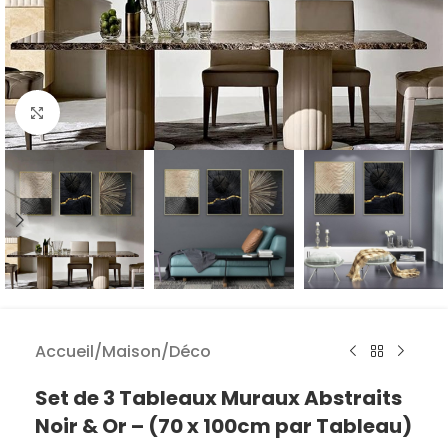
Agrandir
Accueil
/
Maison
/
Déco
Set de 3 Tableaux Muraux Abstraits
Noir & Or – (70 x 100cm par Tableau)