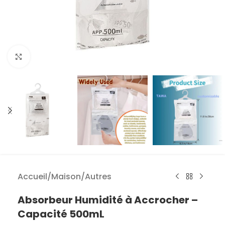
Agrandir
Accueil
/
Maison
/
Autres
Absorbeur Humidité à Accrocher –
Capacité 500mL