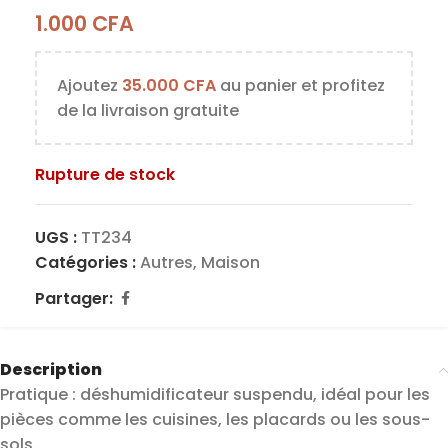
1.000
CFA
Ajoutez
35.000
CFA
au panier et profitez
de la livraison gratuite
Rupture de stock
UGS :
TT234
Catégories :
Autres
,
Maison
Partager:
Description
Pratique : déshumidificateur suspendu, idéal pour les
pièces comme les cuisines, les placards ou les sous-
sols.