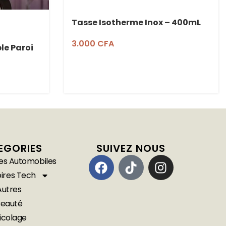
Tasse Isotherme Inox – 400mL
3.000
CFA
le Paroi
EGORIES
SUIVEZ NOUS
es Automobiles
ires Tech
Autres
Beauté
icolage