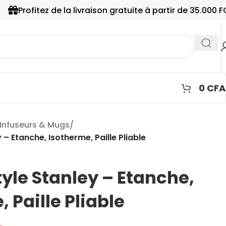
ez de la livraison gratuite à partir de 35.000 FCFA d'acha
0
CFA
Infuseurs & Mugs
/
 – Etanche, Isotherme, Paille Pliable
tyle Stanley – Etanche,
 Paille Pliable