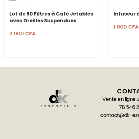
Lot de 50 Filtres à Café Jetables
Infuseur à
avec Oreilles Suspendues
1.000
CFA
2.000
CFA
CONT
Vente en ligne
78 546 2
contact@dk-ess