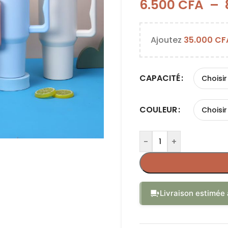
6.500
CFA
–
Ajoutez
35.000
CF
CAPACITÉ
COULEUR
-
+
Livraison estimée