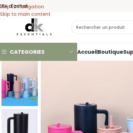
t
Skip to navigation
Skip to main content
CATEGORIES
Accueil
Boutique
Su