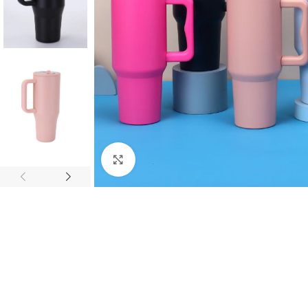
Agrandir